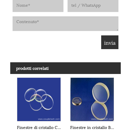
prodotti correlati
Finestre di cristallo CaF2 del fluoruro di calcio
Finestre in cristallo BaF2 al fluoruro di bario