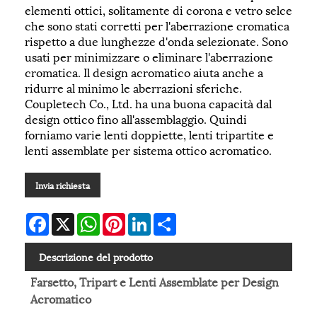
elementi ottici, solitamente di corona e vetro selce
che sono stati corretti per l'aberrazione cromatica
rispetto a due lunghezze d'onda selezionate. Sono
usati per minimizzare o eliminare l'aberrazione
cromatica. Il design acromatico aiuta anche a
ridurre al minimo le aberrazioni sferiche.
Coupletech Co., Ltd. ha una buona capacità dal
design ottico fino all'assemblaggio. Quindi
forniamo varie lenti doppiette, lenti tripartite e
lenti assemblate per sistema ottico acromatico.
Invia richiesta
Facebook
X
WhatsApp
Pinterest
LinkedIn
Share
Descrizione del prodotto
Farsetto, Tripart e Lenti Assemblate per Design
Acromatico