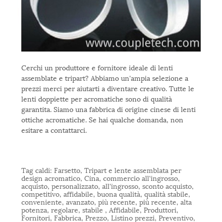
Cerchi un produttore e fornitore ideale di lenti
assemblate e tripart? Abbiamo un'ampia selezione a
prezzi merci per aiutarti a diventare creativo. Tutte le
lenti doppiette per acromatiche sono di qualità
garantita. Siamo una fabbrica di origine cinese di lenti
ottiche acromatiche. Se hai qualche domanda, non
esitare a contattarci.
Tag caldi: Farsetto, Tripart e lente assemblata per
design acromatico, Cina, commercio all'ingrosso,
acquisto, personalizzato, all'ingrosso, sconto acquisto,
competitivo, affidabile, buona qualità, qualità stabile,
conveniente, avanzato, più recente, più recente, alta
potenza, regolare, stabile , Affidabile, Produttori,
Fornitori, Fabbrica, Prezzo, Listino prezzi, Preventivo,