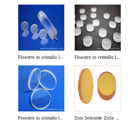
Finestre in cristallo IR MgF2 al fluoruro di magnesio
Finestre in cristallo LiF al fluoruro di litio
Finestre in cristallo laser zaffiro Al2O3
Znic Selenide ZnSe Windows