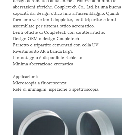
design acromatico aiuta anche a ridurre al minimo le
aberrazioni sferiche. Coupletech Co., Ltd. ha una buona
capacità dal design ottico fino all'assemblaggio. Quindi
forniamo varie lenti doppiette, lenti tripartite e lenti
assemblate per sistema ottico acromatico.
Lenti ottiche di Coupletech con caratteristiche:
Design OEM o design Coupletech
Farsetto e tripartito cementati con colla UV
Rivestimento AR a banda larga
Il montaggio è disponibile richiesto
Minima aberrazione cromatica
Applicazioni:
Microscopia a fluorescenza;
Relè di immagini, ispezione o spettroscopia.