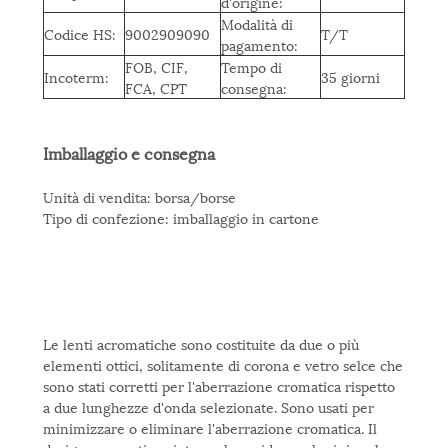
d'origine:
Modalità di
Codice HS:
9002909090
T/T
pagamento:
FOB, CIF,
Tempo di
Incoterm:
35 giorni
FCA, CPT
consegna:
Imballaggio e consegna
Unità di vendita: borsa/borse
Tipo di confezione: imballaggio in cartone
Le lenti acromatiche sono costituite da due o più
elementi ottici, solitamente di corona e vetro selce che
sono stati corretti per l'aberrazione cromatica rispetto
a due lunghezze d'onda selezionate. Sono usati per
minimizzare o eliminare l'aberrazione cromatica. Il